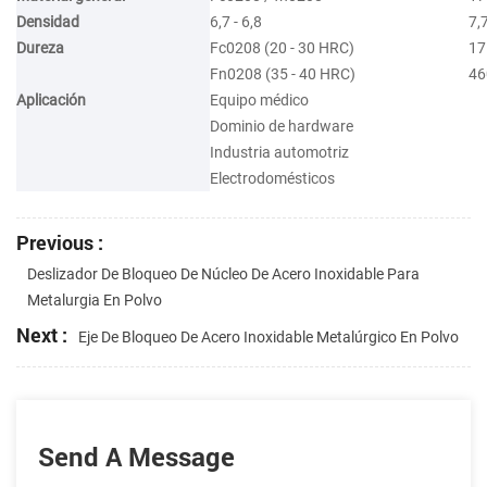
Densidad
6,7 - 6,8
7,7
Dureza
Fc0208 (20 - 30 HRC)
17
Fn0208 (35 - 40 HRC)
46
Aplicación
Equipo médico
Dominio de hardware
Industria automotriz
Electrodomésticos
Previous :
Deslizador De Bloqueo De Núcleo De Acero Inoxidable Para
Metalurgia En Polvo
Next :
Eje De Bloqueo De Acero Inoxidable Metalúrgico En Polvo
Send A Message