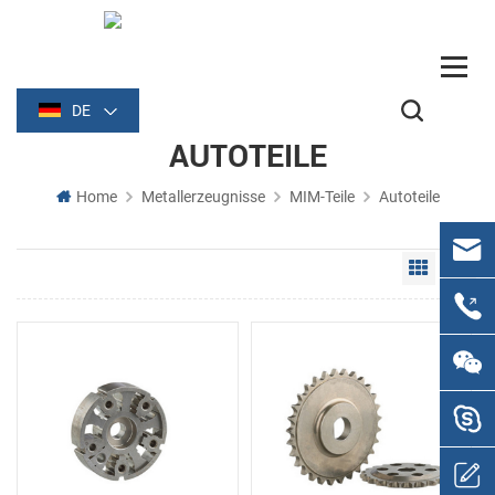
DE
AUTOTEILE
Home
Metallerzeugnisse
MIM-Teile
Autoteile
Grid Vie
Li