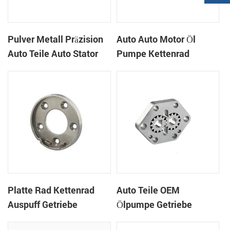
Pulver Metall Präzision
Auto Auto Motor Öl
Auto Teile Auto Stator
Pumpe Kettenrad
Teile
Platte Rad Kettenrad
Auto Teile OEM
Auspuff Getriebe
Ölpumpe Getriebe
Abdeckung Platte Null
Sheell Kettenräder