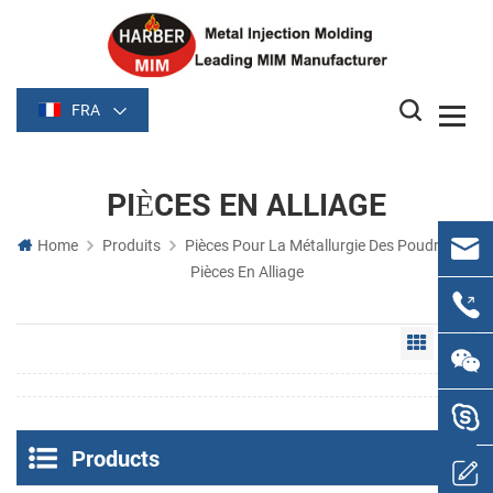
FRA
PIÈCES EN ALLIAGE
Home
Produits
Pièces Pour La Métallurgie Des Poudres
Pièces En Alliage
Grid Vie
Li
Products