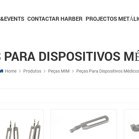
&EVENTS
CONTACTAR HARBER
PROJECTOS METÁLI
Peças para metalurgia do pó
Peças de usinagem CNC
Peças de torneamento CNC
Peças de usinagem de alumínio
Peças de usinagem em latão
 PARA DISPOSITIVOS M
Home
Produtos
Peças MIM
Peças Para Dispositivos Médico