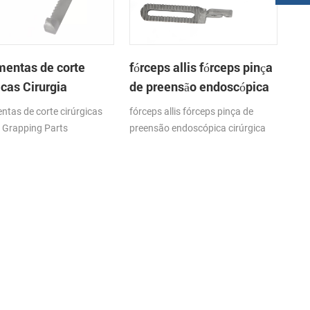
mentas de corte
fórceps allis fórceps pinça
icas Cirurgia
de preensão endoscópica
ing Parts
cirúrgica
ntas de corte cirúrgicas
fórceps allis fórceps pinça de
a Grapping Parts
preensão endoscópica cirúrgica