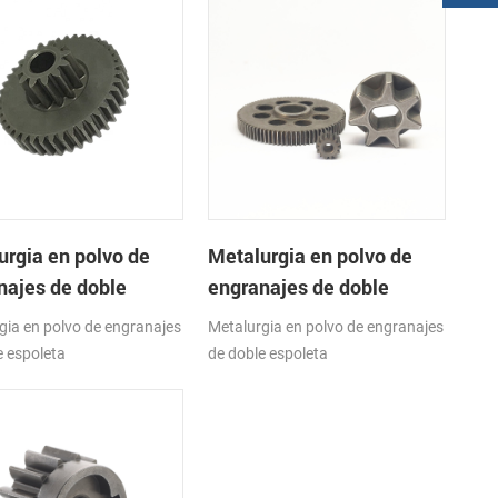
urgia en polvo de
Metalurgia en polvo de
najes de doble
engranajes de doble
eta
espoleta
gia en polvo de engranajes
Metalurgia en polvo de engranajes
e espoleta
de doble espoleta