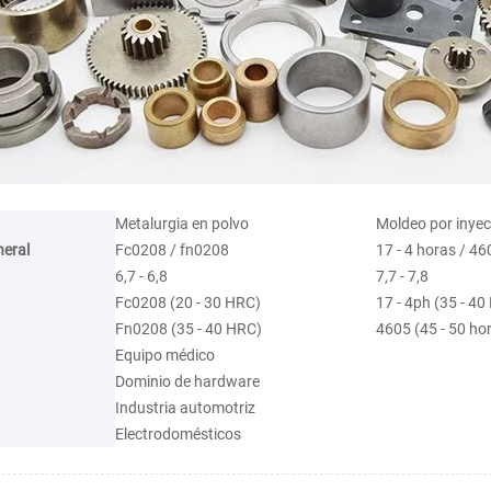
Metalurgia en polvo
Moldeo por inyec
neral
Fc0208 / fn0208
17 - 4 horas / 46
6,7 - 6,8
7,7 - 7,8
Fc0208 (20 - 30 HRC)
17 - 4ph (35 - 40
Fn0208 (35 - 40 HRC)
4605 (45 - 50 ho
Equipo médico
Dominio de hardware
Industria automotriz
Electrodomésticos