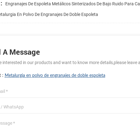
:
Engranajes De Espoleta Metálicos Sinterizados De Bajo Ruido Para C
talurgia En Polvo De Engranajes De Doble Espoleta
 A Message
re interested in our products and want to know more details,please leave 
t :
Metalurgia en polvo de engranajes de doble espoleta