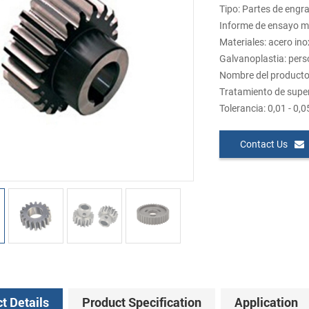
Tipo: Partes de engr
Informe de ensayo m
Materiales: acero ino
Galvanoplastia: pers
Nombre del producto:
Tratamiento de superf
Tolerancia: 0,01 - 0
Contact Us
t Details
Product Specification
Application