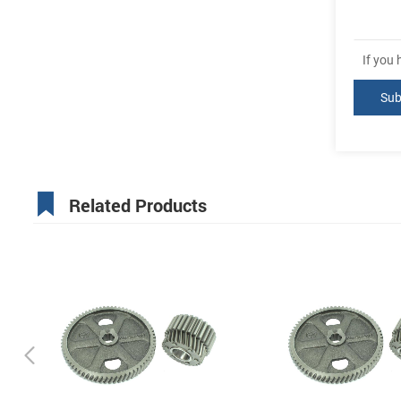
If you
Related Products