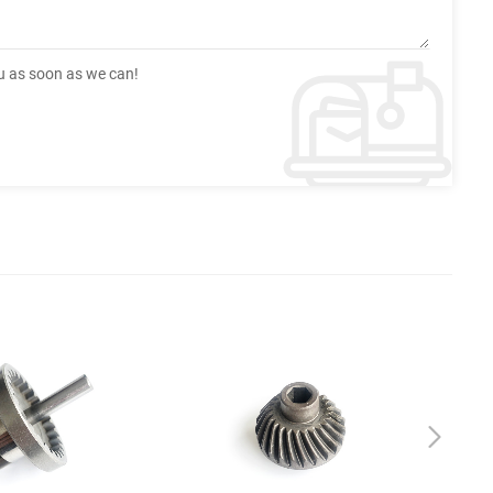
ou as soon as we can!