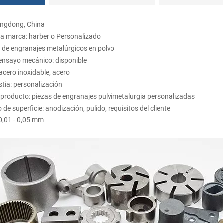
angdong, China
a marca: harber o Personalizado
s de engranajes metalúrgicos en polvo
ensayo mecánico: disponible
acero inoxidable, acero
tia: personalización
producto: piezas de engranajes pulvimetalurgia personalizadas
de superficie: anodización, pulido, requisitos del cliente
 0,01 - 0,05 mm