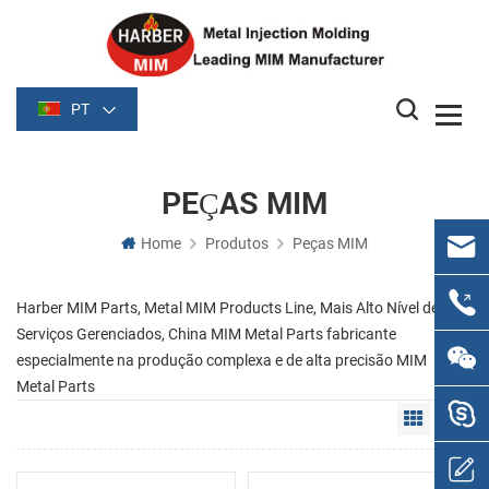
PT
PEÇAS MIM
Home
Produtos
Peças MIM
Harber MIM Parts, Metal MIM Products Line, Mais Alto Nível de
Serviços Gerenciados, China MIM Metal Parts fabricante
especialmente na produção complexa e de alta precisão MIM
Metal Parts
Grid Vie
Li