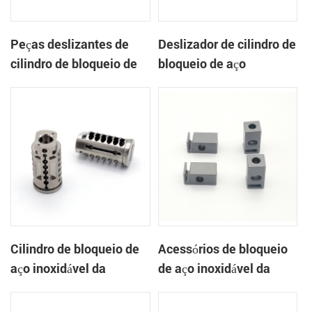
Peças deslizantes de
Deslizador de cilindro de
cilindro de bloqueio de
bloqueio de aço
carro de aço inoxidável
inoxidável da metalurgia
da metalurgia do pó
do pó
Cilindro de bloqueio de
Acessórios de bloqueio
aço inoxidável da
de aço inoxidável da
metalurgia do pó
metalurgia do pó