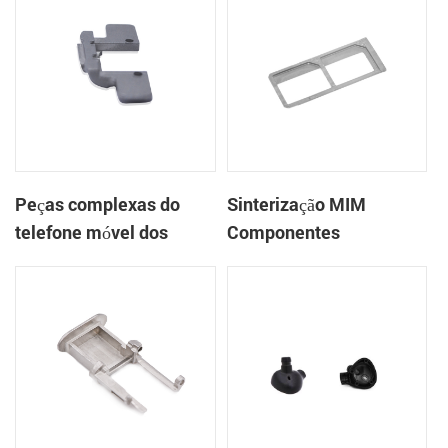
Peças complexas do
Sinterização MIM
telefone móvel dos
Componentes
componentes
Eletrônicos SIM Card
eletrônicos de
Part
sinterização MIM