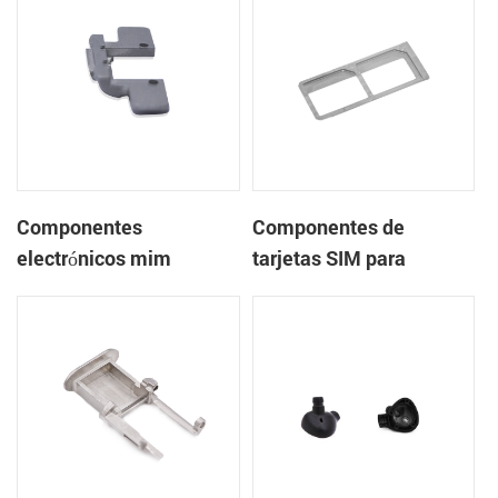
Componentes
Componentes de
electrónicos mim
tarjetas SIM para
sinterizados para
componentes
teléfonos móviles
electrónicos mim
sinterizados