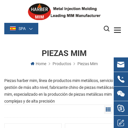
SPA
PIEZAS MIM
Home
Productos
Piezas Mim
Piezas harber mim, línea de productos mim metálicos, servicio de
gestión de más alto nivel, fabricante chino de piezas metálicas
mim, especializado en la producción de piezas metálicas mim
complejas y de alta precisión
Grid Vie
Li