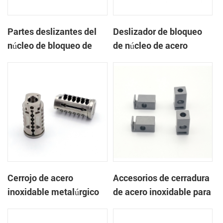
Partes deslizantes del
Deslizador de bloqueo
núcleo de bloqueo de
de núcleo de acero
automóviles de acero
inoxidable para
inoxidable para
metalurgia en polvo
metalurgia en polvo
Cerrojo de acero
Accesorios de cerradura
inoxidable metalúrgico
de acero inoxidable para
en polvo
metalurgia en polvo