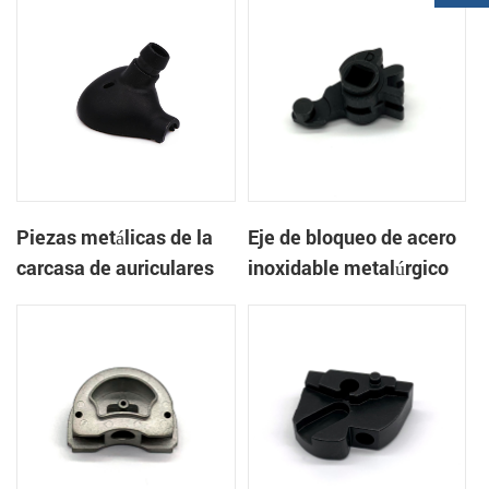
Piezas metálicas de la
Eje de bloqueo de acero
carcasa de auriculares
inoxidable metalúrgico
de componentes
en polvo
electrónicos mim
aglomerados