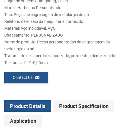
Lugar de origem: Guangdong, China
Marca: Harber ou Personalizado
Tipo: Peças de engrenagem de metalurgia do pó
Relatório de ensaio da maquinaria: fornecido
Material: Aço inoxidável, AÇO
Chapeamento: PERSONALIZADO
Nome do produto: Peças personalizadas da engrenagem da
metalurgia do pó
Tratamento de superfície: anodizado, polimento, cliente exigido
Tolerância: 0,01-0,05mm
Contact Us
Product Details
Product Specification
Application