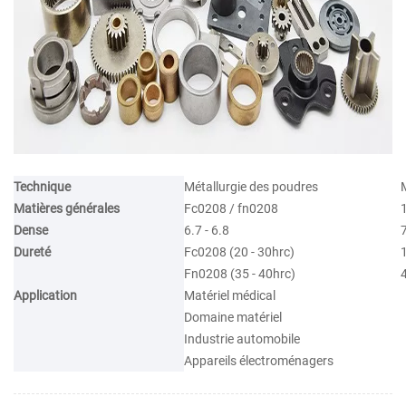
Technique
Métallurgie des poudres
Matières générales
Fc0208 / fn0208
Dense
6.7 - 6.8
7
Dureté
Fc0208 (20 - 30hrc)
1
Fn0208 (35 - 40hrc)
Application
Matériel médical
Domaine matériel
Industrie automobile
Appareils électroménagers